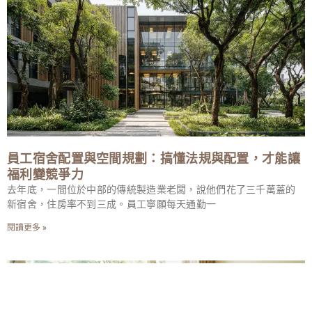
員工宿舍配置與空間規劃：搞懂法規與配置，才能讓
福利變競爭力
去年底，一間位於中部的傳統製造業老闆，說他們花了三千萬蓋的
新宿舍，住房率不到三成。員工寧願每天通勤一
閱讀更多 »