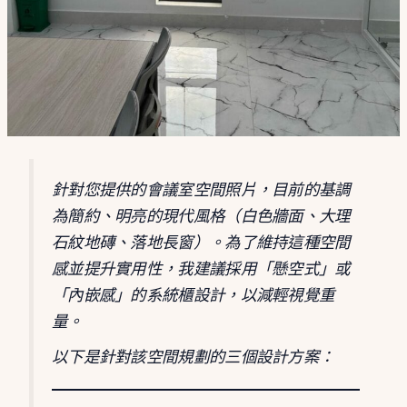
針對您提供的會議室空間照片，目前的基調
為簡約、明亮的現代風格（白色牆面、大理
石紋地磚、落地長窗）。為了維持這種空間
感並提升實用性，我建議採用「懸空式」或
「內嵌感」的系統櫃設計，以減輕視覺重
量。
以下是針對該空間規劃的三個設計方案：