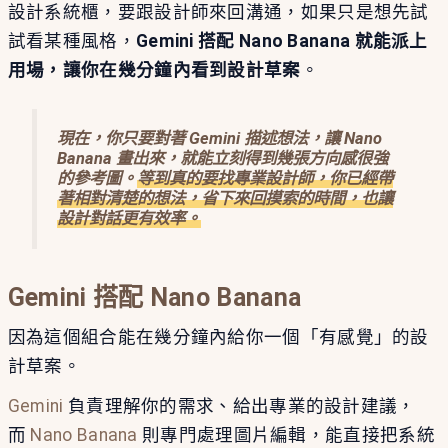
設計系統櫃，要跟設計師來回溝通，如果只是想先試
試看某種風格，
Gemini 搭配 Nano Banana 就能派上
用場，讓你在幾分鐘內看到設計草案
。
現在，你只要對著 Gemini 描述想法，讓 Nano
Banana 畫出來，就能立刻得到幾張方向感很強
的參考圖。
等到真的要找專業設計師，你已經帶
著相對清楚的想法，省下來回摸索的時間，也讓
設計對話更有效率
。
Gemini 搭配 Nano Banana
因為這個組合能在幾分鐘內給你一個「有感覺」的設
計草案。
Gemini
負責理解你的需求、給出專業的設計建議，
而
Nano Banana
則專門處理圖片編輯，能直接把系統