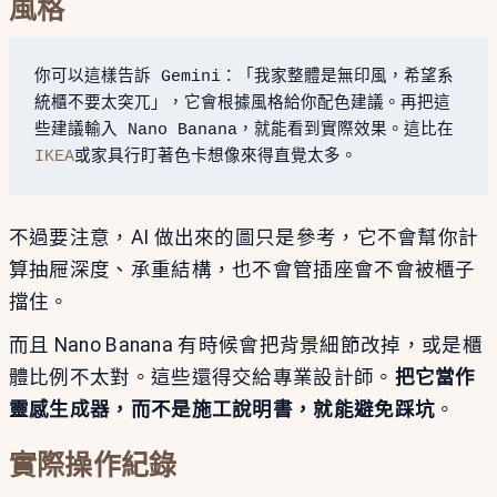
風格
你可以這樣告訴 Gemini：「我家整體是無印風，希望系
統櫃不要太突兀」，它會根據風格給你配色建議。再把這
些建議輸入 Nano Banana，就能看到實際效果。這比在
IKEA
或家具行盯著色卡想像來得直覺太多。
不過要注意，AI 做出來的圖只是參考，它不會幫你計
算抽屜深度、承重結構，也不會管插座會不會被櫃子
擋住。
而且 Nano Banana 有時候會把背景細節改掉，或是櫃
體比例不太對。這些還得交給專業設計師。
把它當作
靈感生成器，而不是施工說明書，就能避免踩坑
。
實際操作紀錄