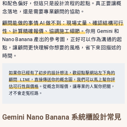
和配色偏好，但這只是設計流程的起點。真正要讓概
念落地，還是需要專業顧問的協助。
顧問能做的事情 AI 做不到：現場丈量、確認結構可行
性、計算精確報價、協調施工細節。
你用 Gemini 和
Nano Banana 產出的參考圖，正好可以作為溝通的起
點，讓顧問更快理解你想要的風格，省下來回描述的
時間。
如果你已經有了初步的設計想法，歡迎點擊網站左下角的
顧問 LINE，直接傳送你的概念圖，我們可以馬上幫你評
估可行性與價格
。從概念到報價，讓專業的人幫你把關，
才不會走冤枉路。
Gemini Nano Banana 系統櫃設計常見