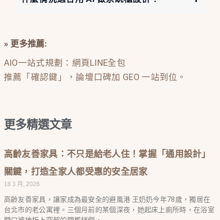
» 更多推薦:
AIO一站式規劃：網頁LINE全包
推薦「確認鍵」，論壇口碑加 GEO 一站到位。
更多精選文章
高齡友善家具：不只是給老人住！掌握「通用設計」
關鍵，打造全家人都受惠的安全居家
18 3 月, 2026
高齡友善家具，讓家成為最安全的避風港 王奶奶今年78歲，獨居在
台北市的老公寓裡。三個月前的某個深夜，她起床上廁所時，在浴室
門口被地板上突起的門檻絆倒，