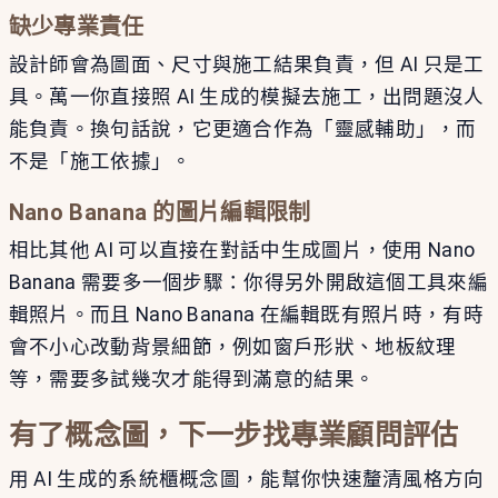
缺少專業責任
設計師會為圖面、尺寸與施工結果負責，但 AI 只是工
具。萬一你直接照 AI 生成的模擬去施工，出問題沒人
能負責。換句話說，它更適合作為「靈感輔助」，而
不是「施工依據」。
Nano Banana 的圖片編輯限制
相比其他 AI 可以直接在對話中生成圖片，使用 Nano
Banana 需要多一個步驟：你得另外開啟這個工具來編
輯照片。而且 Nano Banana 在編輯既有照片時，有時
會不小心改動背景細節，例如窗戶形狀、地板紋理
等，需要多試幾次才能得到滿意的結果。
有了概念圖，下一步找專業顧問評估
用 AI 生成的系統櫃概念圖，能幫你快速釐清風格方向