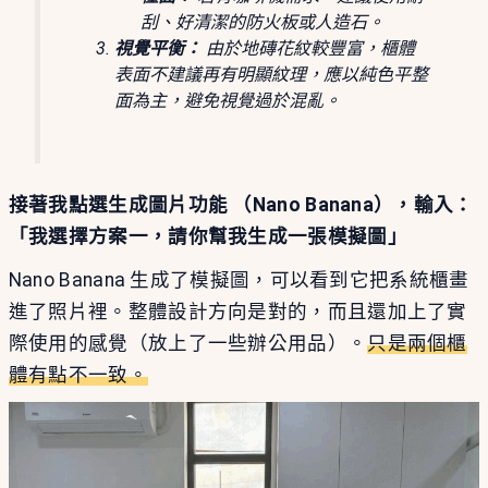
刮、好清潔的防火板或人造石。
視覺平衡：
由於地磚花紋較豐富，櫃體
表面不建議再有明顯紋理，應以純色平整
面為主，避免視覺過於混亂。
接著我點選生成圖片功能 （Nano Banana），輸入：
「我選擇方案一，請你幫我生成一張模擬圖」
Nano Banana 生成了模擬圖，可以看到它把系統櫃畫
進了照片裡。整體設計方向是對的，而且還加上了實
際使用的感覺（放上了一些辦公用品）。
只是兩個櫃
體有點不一致。