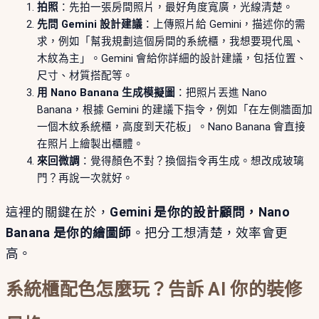
拍照
：先拍一張房間照片，最好角度寬廣，光線清楚。
先問 Gemini 設計建議
：上傳照片給 Gemini，描述你的需
求，例如「幫我規劃這個房間的系統櫃，我想要現代風、
木紋為主」。Gemini 會給你詳細的設計建議，包括位置、
尺寸、材質搭配等。
用 Nano Banana 生成模擬圖
：把照片丟進 Nano
Banana，根據 Gemini 的建議下指令，例如「在左側牆面加
一個木紋系統櫃，高度到天花板」。Nano Banana 會直接
在照片上繪製出櫃體。
來回微調
：覺得顏色不對？換個指令再生成。想改成玻璃
門？再說一次就好。
這裡的關鍵在於，
Gemini 是你的設計顧問，Nano
Banana 是你的繪圖師
。把分工想清楚，效率會更
高。
系統櫃配色怎麼玩？告訴 AI 你的裝修