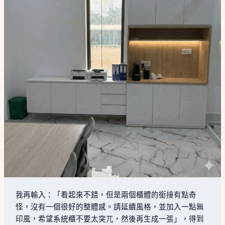
我再輸入：「看起來不錯，但是兩個櫃體的銜接有點奇
怪，沒有一個很好的整體感。請延續風格，並加入一點無
印風，希望系統櫃不要太突兀，然後再生成一張」，得到