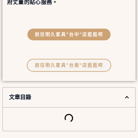
府丈量的貼心服務。
前往明久家具"台中"店逛逛吧
前往明久家具"台南"店逛逛吧
文章目錄