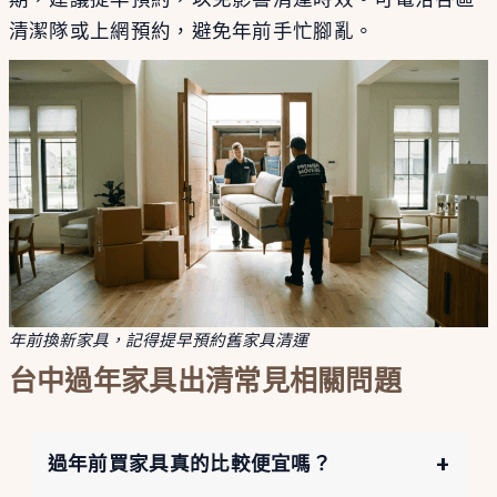
清潔隊或上網預約，避免年前手忙腳亂。
年前換新家具，記得提早預約舊家具清運
台中過年家具出清常見相關問題
+
過年前買家具真的比較便宜嗎？