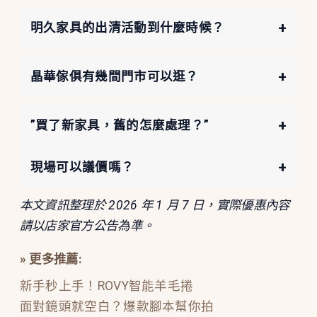
+
明久家具的出清活動到什麼時候？
+
晶華傢俱有幾間門市可以逛？
+
”買了新家具，舊的怎麼處理？”
+
現場可以議價嗎？
本文資訊整理於 2026 年 1 月 7 日，實際優惠內容
請以店家官方公告為準。
» 更多推薦:
新手秒上手！ROVY智能羊毛捲
面對鏡頭就空白？爆款腳本幫你拍