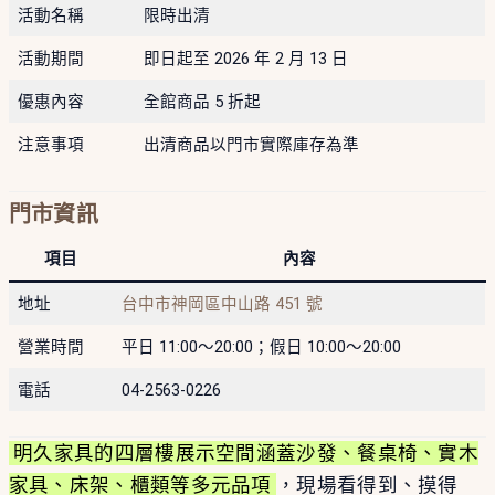
活動名稱
限時出清
活動期間
即日起至 2026 年 2 月 13 日
優惠內容
全館商品 5 折起
注意事項
出清商品以門市實際庫存為準
門市資訊
項目
內容
地址
台中市神岡區中山路 451 號
營業時間
平日 11:00～20:00；假日 10:00～20:00
電話
04-2563-0226
明久家具的四層樓展示空間涵蓋沙發、餐桌椅、實木
家具、床架、櫃類等多元品項
，現場看得到、摸得