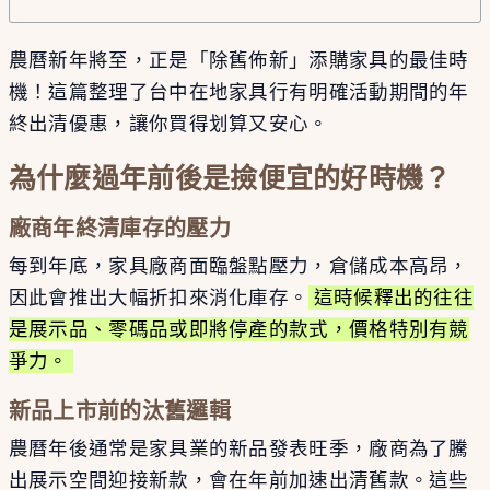
農曆新年將至，正是「除舊佈新」添購家具的最佳時
機！這篇整理了台中在地家具行有明確活動期間的年
終出清優惠，讓你買得划算又安心。
為什麼過年前後是撿便宜的好時機？
廠商年終清庫存的壓力
每到年底，家具廠商面臨盤點壓力，倉儲成本高昂，
因此會推出大幅折扣來消化庫存。
這時候釋出的往往
是展示品、零碼品或即將停產的款式，價格特別有競
爭力。
新品上市前的汰舊邏輯
農曆年後通常是家具業的新品發表旺季，廠商為了騰
出展示空間迎接新款，會在年前加速出清舊款。這些