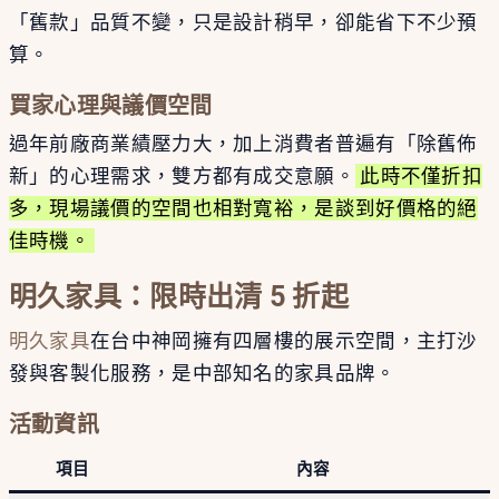
「舊款」品質不變，只是設計稍早，卻能省下不少預
算。
買家心理與議價空間
過年前廠商業績壓力大，加上消費者普遍有「除舊佈
新」的心理需求，雙方都有成交意願。
此時不僅折扣
多，現場議價的空間也相對寬裕，是談到好價格的絕
佳時機。
明久家具：限時出清 5 折起
明久家具
在台中神岡擁有四層樓的展示空間，主打沙
發與客製化服務，是中部知名的家具品牌。
活動資訊
項目
內容