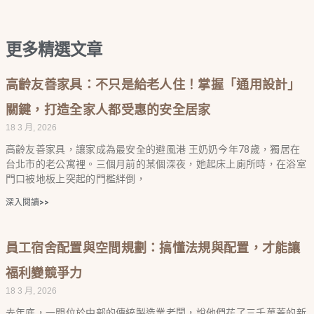
更多精選文章
高齡友善家具：不只是給老人住！掌握「通用設計」
關鍵，打造全家人都受惠的安全居家
18 3 月, 2026
高齡友善家具，讓家成為最安全的避風港 王奶奶今年78歲，獨居在
台北市的老公寓裡。三個月前的某個深夜，她起床上廁所時，在浴室
門口被地板上突起的門檻絆倒，
深入閱讀>>
員工宿舍配置與空間規劃：搞懂法規與配置，才能讓
福利變競爭力
18 3 月, 2026
去年底，一間位於中部的傳統製造業老闆，說他們花了三千萬蓋的新