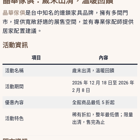
晶華傢俱：歲末出清，溫暖回饋
晶華傢俱
是台中知名的連鎖家具品牌，擁有多間門
市，提供寬敞舒適的展售空間，並有專業傢配師提供
居家配置建議。
活動資訊
項目
內容
活動名稱
歲末出清，溫暖回饋
2026 年 12 月 18 日至 2026 年
活動期間
2 月 8 日
優惠內容
全館商品最低 5 折起
稀有折扣，整年最低價；限量
活動特色
出清，售完為止