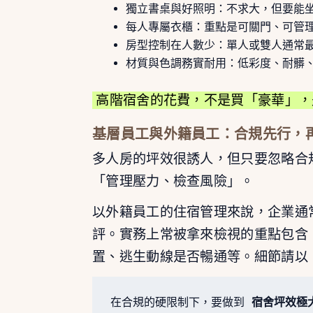
獨立書桌與好照明：不求大，但要能
每人專屬衣櫃：重點是可關門、可管
房型控制在人數少：單人或雙人通常
材質與色調務實耐用：低彩度、耐髒
高階宿舍的花費，不是買「豪華」，
基層員工與外籍員工：合規先行，
多人房的坪效很誘人，但只要忽略合
「管理壓力、檢查風險」。
以外籍員工的住宿管理來說，企業通
評。實務上常被拿來檢視的重點包含
置、逃生動線是否暢通等。細節請以
在合規的硬限制下，要做到 
宿舍坪效極