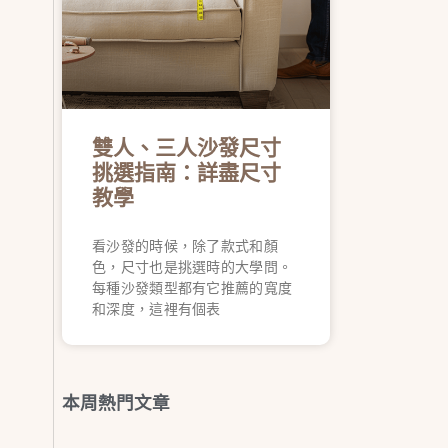
雙人、三人沙發尺寸
挑選指南：詳盡尺寸
教學
看沙發的時候，除了款式和顏
色，尺寸也是挑選時的大學問。
每種沙發類型都有它推薦的寬度
和深度，這裡有個表
本周熱門文章