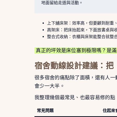
地面留給走道與活動。
上下舖床架：效率高，但要顧到耐重
高架床：把床抬起來，下面放書桌與
整合式收納：衣櫃與床架能整合就整
真正的坪效是床位塞到極限嗎？是滿
宿舍動線設計建議：把
很多宿舍的痛點除了面積，還有人一
會少一大半。
我整理幾個最常見、也最容易修的點
常見問題
住起來