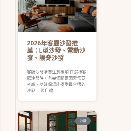
2026年客廳沙發推
薦：L型沙發、電動沙
發、護脊沙發
客廳沙發購買注意事項 在選擇客
廳沙發時，有幾個關鍵因素需要
考慮，以確保您能找到最合適的
沙發。 親自體
沙發