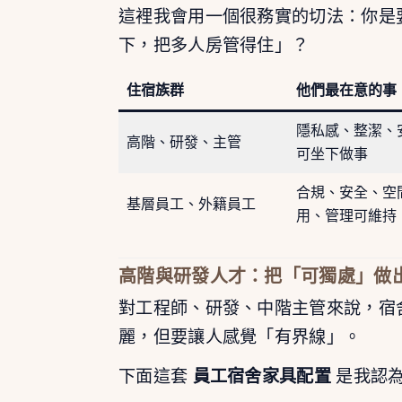
這裡我會用一個很務實的切法：你是
下，把多人房管得住」？
住宿族群
他們最在意的事
隱私感、整潔、
高階、研發、主管
可坐下做事
合規、安全、空
基層員工、外籍員工
用、管理可維持
高階與研發人才：把「可獨處」做
對工程師、研發、中階主管來說，宿
麗，但要讓人感覺「有界線」。
下面這套
員工宿舍家具配置
是我認為