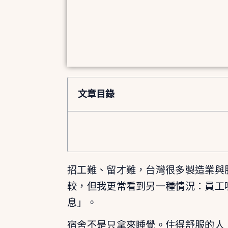
文章目錄
招工難、留才難，台灣很多製造業與
較，但我更常看到另一種情況：員工
息」。
宿舍不是只拿來睡覺。住得舒服的人