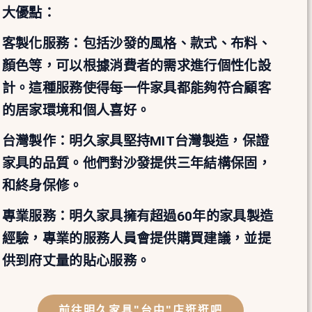
大優點：
客製化服務：包括沙發的風格、款式、布料、
顏色等，可以根據消費者的需求進行個性化設
計。這種服務使得每一件家具都能夠符合顧客
的居家環境和個人喜好。
台灣製作：明久家具堅持MIT台灣製造，保證
家具的品質。他們對沙發提供三年結構保固，
和終身保修。
專業服務：明久家具擁有超過60年的家具製造
經驗，專業的服務人員會提供購買建議，並提
供到府丈量的貼心服務。
前往明久家具"台中"店逛逛吧