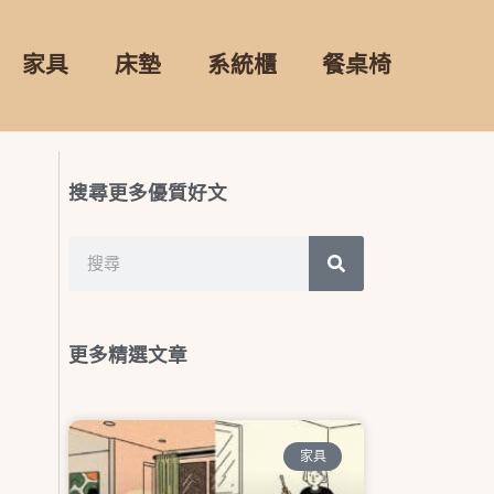
家具
床墊
系統櫃
餐桌椅
搜尋更多優質好文
搜
搜
尋
尋
更多精選文章
家具