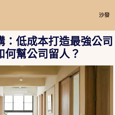
沙發
購：低成本打造最強公司
如何幫公司留人？