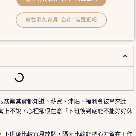
前往明久家具"台南"店逛逛吧
服務業其實都知道。薪資、津貼、福利會被拿來比
嘴上不說，心裡卻很在意「下班後到底能不能好好休
，下班後比較容易放鬆，隔天比較能把心力留在工作