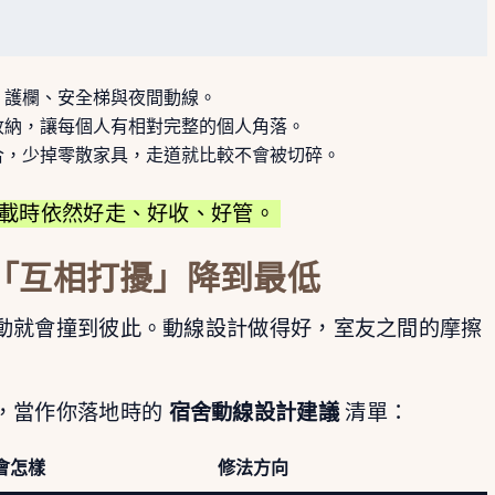
、護欄、安全梯與夜間動線。
收納，讓每個人有相對完整的個人角落。
合，少掉零散家具，走道就比較不會被切碎。
載時依然好走、好收、好管。
「互相打擾」降到最低
動就會撞到彼此。動線設計做得好，室友之間的摩擦
，當作你落地時的
宿舍動線設計建議
清單：
會怎樣
修法方向