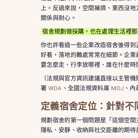
上。反過來說，空間擁擠、東西沒地
關係與耐心。
宿舍規劃做採購，也在處理生活裡那
你也許看過一些企業改造宿舍後得到
好看，落地的難處常常在細節。企業
要怎麼走、行李放哪裡、誰在什麼時
（法規與官方資訊建議直接以主管機
署
WDA
、全國法規資料庫
MOJ
、內
定義宿舍定位：針對不
規劃宿舍的第一個問題是「這個空間
隱私、安靜、收納與社交距離的期待