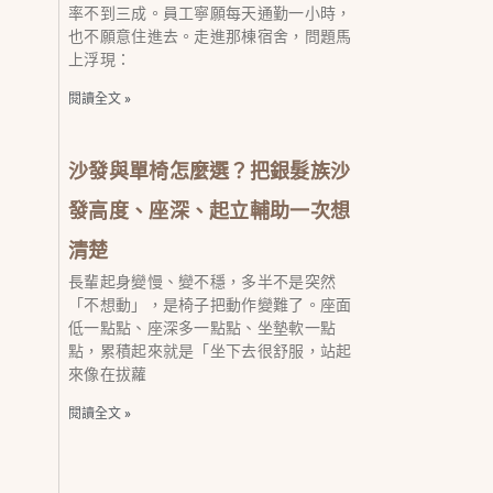
率不到三成。員工寧願每天通勤一小時，
也不願意住進去。走進那棟宿舍，問題馬
上浮現：
閱讀全文 »
沙發與單椅怎麼選？把銀髮族沙
發高度、座深、起立輔助一次想
清楚
長輩起身變慢、變不穩，多半不是突然
「不想動」，是椅子把動作變難了。座面
低一點點、座深多一點點、坐墊軟一點
點，累積起來就是「坐下去很舒服，站起
來像在拔蘿
閱讀全文 »