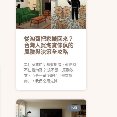
從淘寶把家搬回來？
台灣人買淘寶傢俱的
風險與決策全攻略
為什麼我們明知有風險，還是忍
不住看淘寶？ 這不是一篇勸敗
文，而是一篇冷靜的「避雷指
南」。我們必須先誠
沙發