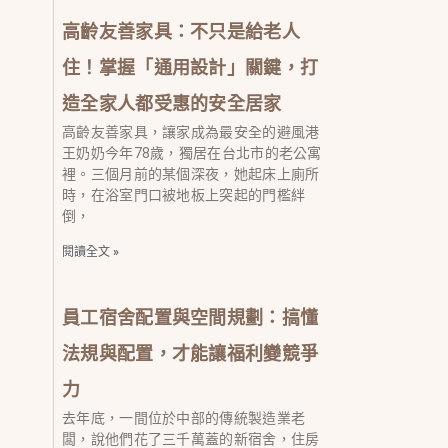
高齡友善家具：不只是給老人
住！掌握「通用設計」關鍵，打
造全家人都受惠的安全居家
高齡友善家具，讓家成為最安全的避風港
王奶奶今年78歲，獨居在台北市的老公寓
裡。三個月前的某個深夜，她起床上廁所
時，在浴室門口被地板上突起的門檻絆
倒，
閱讀全文 »
員工宿舍配置與空間規劃：搞懂
法規與配置，才能讓福利變競爭
力
去年底，一間位於中部的傳統製造業老
闆，說他們花了三千萬蓋的新宿舍，住房