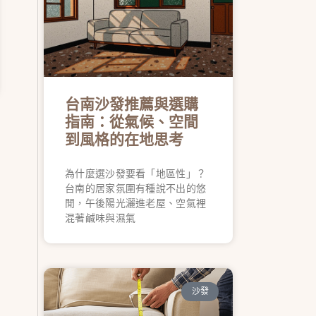
台南沙發推薦與選購
指南：從氣候、空間
到風格的在地思考
為什麼選沙發要看「地區性」？
台南的居家氛圍有種說不出的悠
閒，午後陽光灑進老屋、空氣裡
混著鹹味與濕氣
沙發