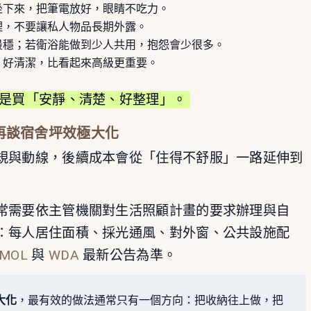
坐下來，把筆電放好，眼睛不吃力。
理，不要讓私人物品長期外露。
最穩；若衛浴能做到少人共用，抱怨會少很多。
、好清潔，比看起來高級更重要。
是買「安靜、清楚、好整理」。
再談宿舍坪效極大化
規與動線，後續成本會從「住得不舒服」一路延伸到
常需要依主管機關對生活照顧計畫的要求辦理與自
：每人居住面積、採光通風、對外窗、公共設施配
MOL
與
WDA
最新公告為準。
大化
，最有效的做法通常只有一個方向：把收納往上做，把