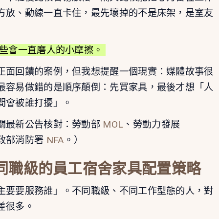
方放、動線一直卡住，最先壞掉的不是床架，是室友
些會一直磨人的小摩擦。
正面回饋的案例，但我想提醒一個現實：媒體故事很
最容易做錯的是順序顛倒：先買家具，最後才想「人
間會被誰打擾」。
關最新公告核對：勞動部
MOL
、勞動力發展
政部消防署
NFA
。）
同職級的員工宿舍家具配置策略
主要要服務誰」。不同職級、不同工作型態的人，對
差很多。