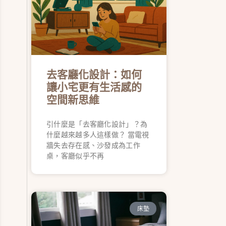
去客廳化設計：如何
讓小宅更有生活感的
空間新思維
引什麼是「去客廳化設計」？為
什麼越來越多人這樣做？ 當電視
牆失去存在感、沙發成為工作
桌，客廳似乎不再
床墊