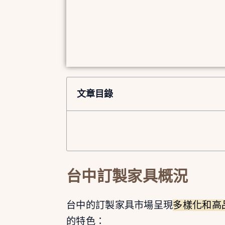
文章目錄
台中訂製家具概況
台中的訂製家具市場呈現
多樣化和高
的特色：