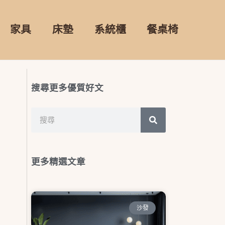
家具
床墊
系統櫃
餐桌椅
搜尋更多優質好文
搜
搜
尋
尋
更多精選文章
沙發