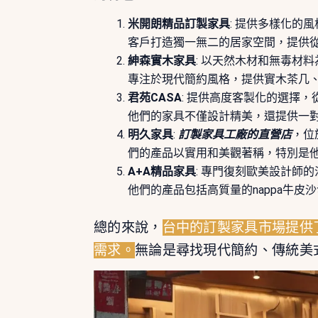
米開朗精品訂製家具
: 提供多樣化的
客戶打造獨一無二的居家空間，提供
紳森實木家具
: 以天然木材和無毒材
專注於現代簡約風格，提供實木茶几
君苑CASA
: 提供高度客製化的選擇
他們的家具不僅設計精美，還提供一
明久家具
:
訂製家具工廠的直營店
，位
們的產品以實用和美觀著稱，特別是
A+A精品家具
: 專門復刻歐美設計師
他們的產品包括高質量的nappa牛皮
總的來說，
台中的訂製家具市場提供
需求。
無論是尋找現代簡約、傳統美