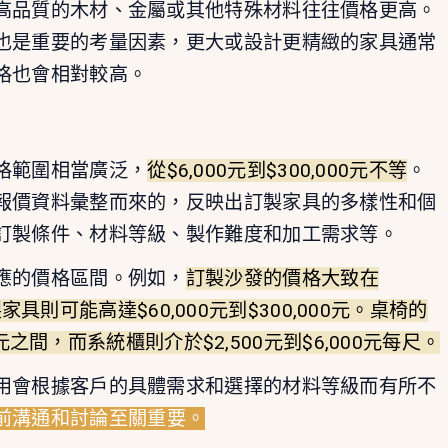
高品質的木材、金屬或其他特殊材料往往價格更高。
也是重要的考量因素，更大或設計更精緻的家具通常
格也會相對較高。
格範圍相當廣泛，
從$6,000元到$300,000元不等
。
報價資料彙整而來的，反映出訂製家具的多樣性和個
訂製條件、材料等級、製作難度和加工需求等。
應的價格區間。例如，
訂製沙發的價格大致在
製家具則可能高達$60,000元到$300,000元。桌椅的
0元之間，而系統櫃則介於$2,500元到$6,000元每尺。
用會根據客戶的具體需求和選擇的材料等級而有所不
前溝通和討論至關重要。