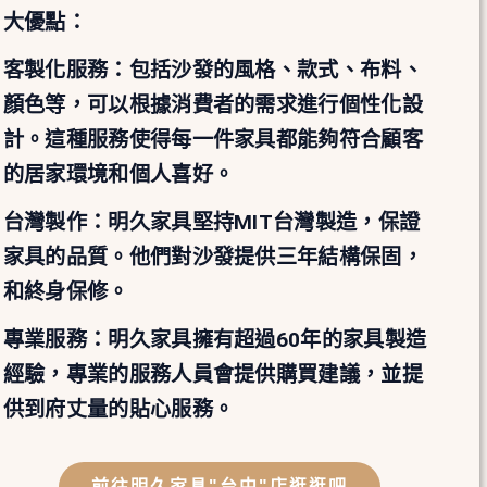
大優點：
客製化服務：包括沙發的風格、款式、布料、
顏色等，可以根據消費者的需求進行個性化設
計。這種服務使得每一件家具都能夠符合顧客
的居家環境和個人喜好。
台灣製作：明久家具堅持MIT台灣製造，保證
家具的品質。他們對沙發提供三年結構保固，
和終身保修。
專業服務：明久家具擁有超過60年的家具製造
經驗，專業的服務人員會提供購買建議，並提
供到府丈量的貼心服務。
前往明久家具"台中"店逛逛吧