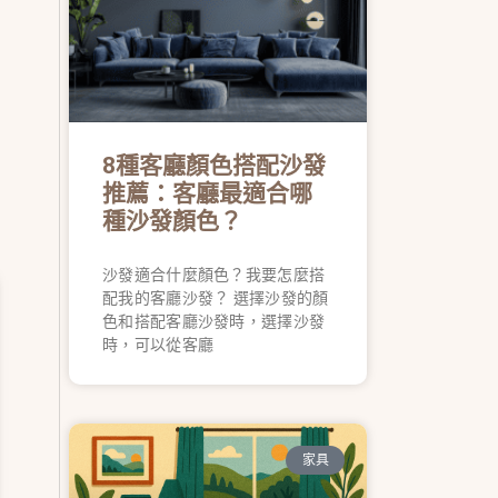
8種客廳顏色搭配沙發
推薦：客廳最適合哪
種沙發顏色？
沙發適合什麼顏色？我要怎麼搭
配我的客廳沙發？ 選擇沙發的顏
色和搭配客廳沙發時，選擇沙發
時，可以從客廳
家具