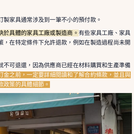
訂製家具通常涉及到一筆不小的預付款。
決於具體的家具工廠或製造商。
有些家具工廠、家具
策，在特定條件下允許退款，例如在製造過程尚未開
就不可退還，因為供應商已經在材料購買和生產準備
訂金之前，一定要詳細閱讀和了解合約條款，並且與
款政策的具體細節。