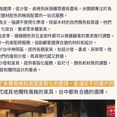
風格選擇，從沙發、桌椅到床頭櫃等應有盡有。米開朗專注於為
從選材配色到格局配置的一站式服務。
料為主，強調不使用化學漆，保留木材的自然顏色和質感。他們
、化妝台、餐桌等多種家具。
，從皮革、縫線顏色到五金部件都可以根據顧客的需求進行調整。
對一的家配師服務，協助顧客選擇合適的材料和設計。
於台中神岡區，提供各類家具，包括沙發、書桌、床架等。他
他們的復刻沙發，既具現代感又舒適。
的沙發和家具，提供客製化服務，如尺寸、顏色和材質的調整。
沙發和獨特設計的餐桌。
了多種風格和高度客製化的選擇，能滿足不同客戶的
式或其他獨特風格的家具，台中都有合適的選擇。