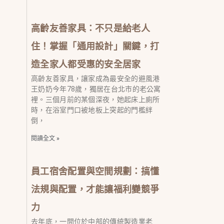
高齡友善家具：不只是給老人
住！掌握「通用設計」關鍵，打
造全家人都受惠的安全居家
高齡友善家具，讓家成為最安全的避風港
王奶奶今年78歲，獨居在台北市的老公寓
裡。三個月前的某個深夜，她起床上廁所
時，在浴室門口被地板上突起的門檻絆
倒，
閱讀全文 »
員工宿舍配置與空間規劃：搞懂
法規與配置，才能讓福利變競爭
力
去年底，一間位於中部的傳統製造業老