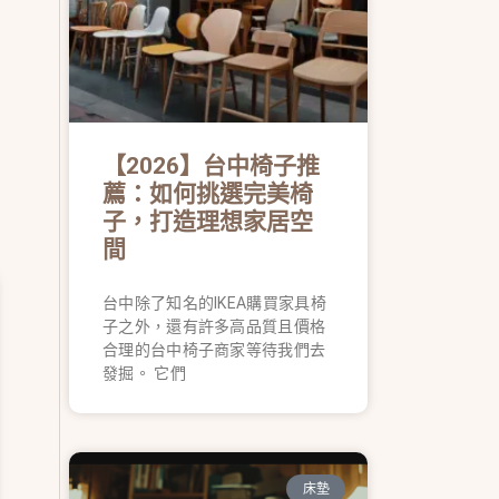
【2026】台中椅子推
薦：如何挑選完美椅
子，打造理想家居空
間
台中除了知名的IKEA購買家具椅
子之外，還有許多高品質且價格
合理的台中椅子商家等待我們去
發掘。 它們
床墊