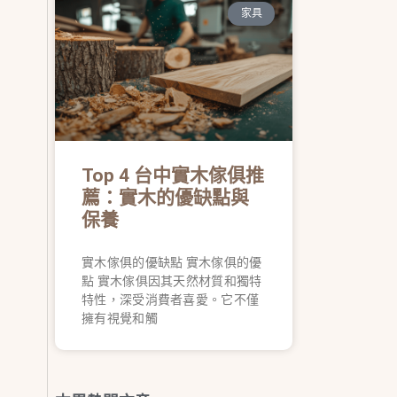
家具
Top 4 台中實木傢俱推
薦：實木的優缺點與
保養
實木傢俱的優缺點 實木傢俱的優
點 實木傢俱因其天然材質和獨特
特性，深受消費者喜愛。它不僅
擁有視覺和觸