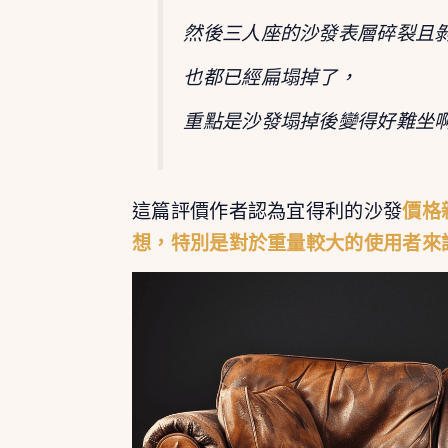
然後三人座的沙發表層碎裂且
也都已經扁塌掉了，
重點是沙發塌掉後變得好難坐
這篇評價作者認為宜得利的沙發
價格
想，特別是對於重量較大的使用者來