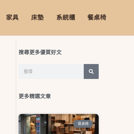
家具
床墊
系統櫃
餐桌椅
搜尋更多優質好文
搜
搜
尋
尋
更多精選文章
餐桌椅