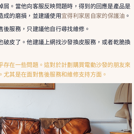
掉屑。當他向客服反映問題時，得到的回應是產品是
造成的磨損，並建議使用
宜得利家居自家的保護油
。
售後服務，只建議他自行尋找維修。
也破皮了。他建議上網找沙發換皮服務，或者乾脆換
乎存在一些問題。這對於計劃購買電動沙發的朋友來
。尤其是在面對售後服務和維修支持方面。