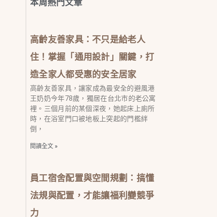
本周熱門文章
高齡友善家具：不只是給老人
住！掌握「通用設計」關鍵，打
造全家人都受惠的安全居家
高齡友善家具，讓家成為最安全的避風港
王奶奶今年78歲，獨居在台北市的老公寓
裡。三個月前的某個深夜，她起床上廁所
時，在浴室門口被地板上突起的門檻絆
倒，
閱讀全文 »
員工宿舍配置與空間規劃：搞懂
法規與配置，才能讓福利變競爭
力