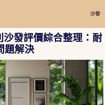
沙發
得利沙發評價綜合整理：耐
問題解決