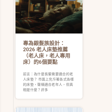
專為銀髮族設計：
2026 老人床墊推薦
（老人床，老人專用
床）的6個要點
前言：為什麼長輩需要適合的老
人床墊？ 市面上充斥著各式各樣
的床墊，聲稱適合老年人，但真
相是什麼？許多