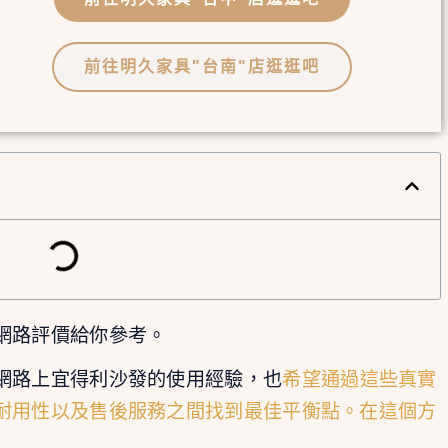
前往明久家具"台南"店逛逛吧
網路評價給你參考。
網路上宜得利沙發的使用經驗，也
希望通過這些真實
耐用性以及售後服務之間找到最佳平衡點。在這個方