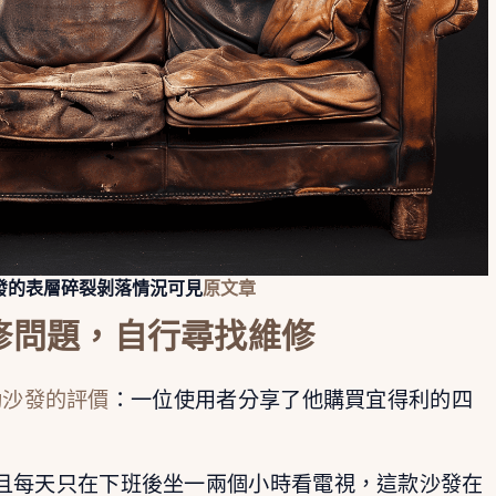
發的表層碎裂剝落情況可見
原文章
修問題，自行尋找維修
電動沙發的評價
：一位使用者分享了他購買宜得利的四
且每天只在下班後坐一兩個小時看電視，這款沙發在