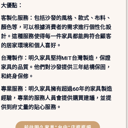
大優點：
客製化服務：包括沙發的風格、款式、布料、
顏色等，可以根據消費者的需求進行個性化設
計。這種服務使得每一件家具都能夠符合顧客
的居家環境和個人喜好。
台灣製作：明久家具堅持MIT台灣製造，保證
家具的品質。他們對沙發提供三年結構保固，
和終身保修。
專業服務：明久家具擁有超過60年的家具製造
經驗，專業的服務人員會提供購買建議，並提
供到府丈量的貼心服務。
前往明久家具"台中"店逛逛吧