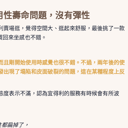
用性壽命問題，沒有彈性
利賣場逛，覺得空間大、逛起來舒服，最後挑了一款
買回來坐感也不錯。
而且剛開始使用時感覺也很不錯。不過，兩年後的使
發出現了塌陷和皮面破裂的問題，這在某種程度上反
態度表示不滿，認為宜得利的服務有時候會有所波
性都扁掉了，