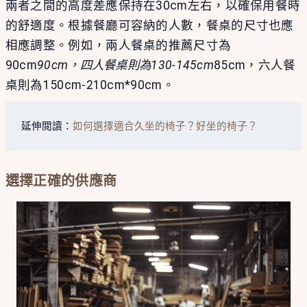
兩者之間的高度差應保持在30cm左右，以確保用餐時
的舒適度。根據餐廳可容納的人數，餐桌的尺寸也應
相應調整。例如，兩人餐桌的推薦尺寸為
90cm
90cm，四人餐桌則為130-145cm
85cm，六人餐
桌則為150cm-210cm*90cm。
延伸閲讀：
如何選擇適合久坐的椅子？好坐的椅子？
選擇正確的供應商