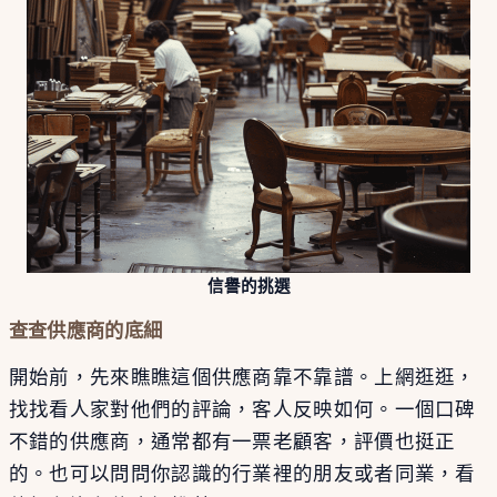
信譽的挑選
查查供應商的底細
開始前，先來瞧瞧這個供應商靠不靠譜。上網逛逛，
找找看人家對他們的評論，客人反映如何。一個口碑
不錯的供應商，通常都有一票老顧客，評價也挺正
的。也可以問問你認識的行業裡的朋友或者同業，看